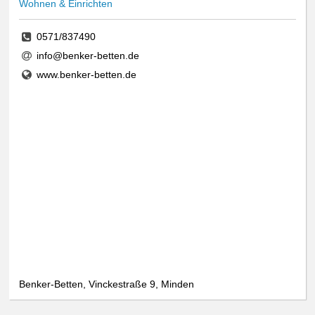
Wohnen & Einrichten
0571/837490
info@benker-betten.de
www.benker-betten.de
Benker-Betten, Vinckestraße 9, Minden