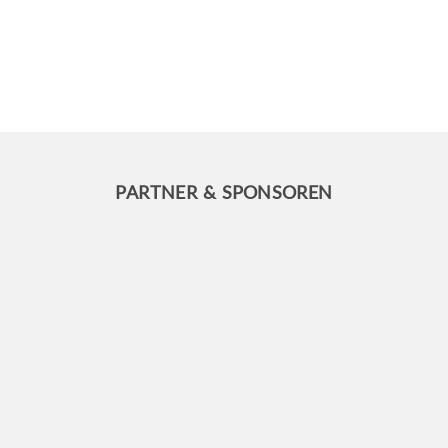
PARTNER & SPONSOREN
INFO
FRA