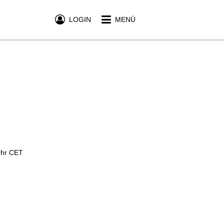
LOGIN
MENÜ
Uhr CET